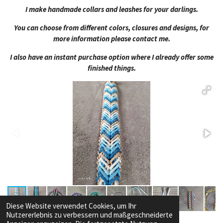
I make handmade collars and leashes for your darlings.
You can choose from different colors, closures and designs, for
more information please contact me.
I also have an instant purchase option where I already offer some
finished things.
Diese Website verwendet Cookies, um Ihr
Nutzererlebnis zu verbessern und maßgeschneiderte